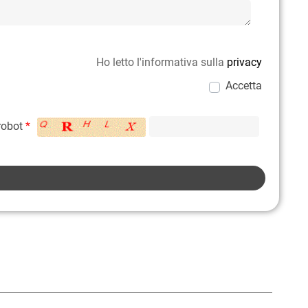
Ho letto l'informativa sulla
privacy
Accetta
 robot
*