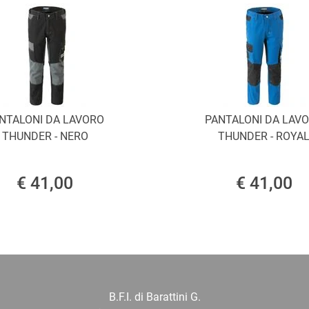
NTALONI DA LAVORO
PANTALONI DA LAV
THUNDER - NERO
THUNDER - ROYA
€ 41,00
€ 41,00
B.F.I. di Barattini G.