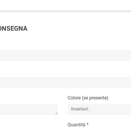
 CONSEGNA
Colore (se presente)
Quantità
*