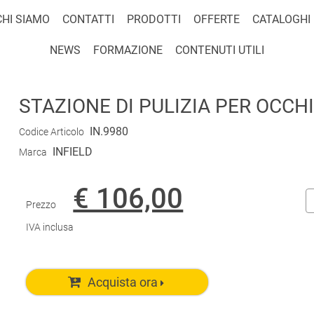
CHI SIAMO
CONTATTI
PRODOTTI
OFFERTE
CATALOGHI
NEWS
FORMAZIONE
CONTENUTI UTILI
STAZIONE DI PULIZIA PER OCCHI
IN.9980
Codice Articolo
INFIELD
Marca
€ 106,00
Prezzo
IVA inclusa
Acquista ora