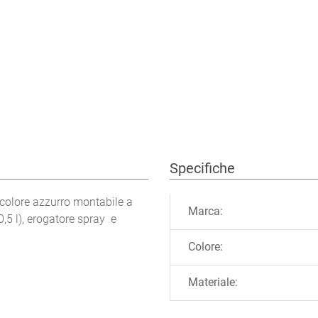
Specifiche
Ulteriori informazioni
i colore azzurro montabile a
Marca:
,5 l), erogatore spray e
Colore:
Materiale: