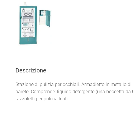
Descrizione
Stazione di pulizia per occhiali. Armadietto in metallo d
parete. Comprende: liquido detergente (una boccetta da 0
fazzoletti per pulizia lenti.