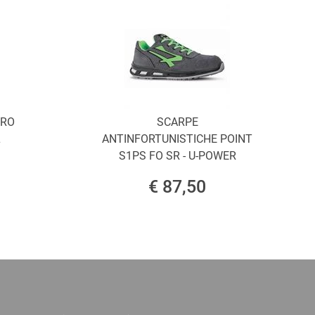
ORO
SCARPE
L
ANTINFORTUNISTICHE POINT
S1PS FO SR - U-POWER
€ 87,50