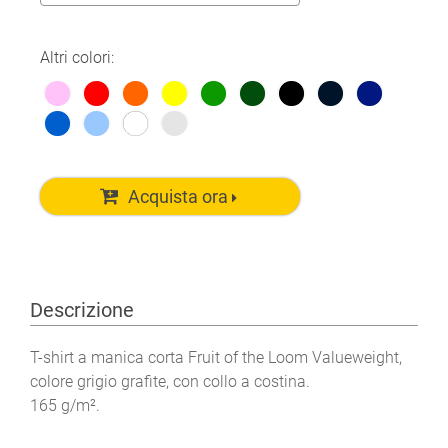
Altri colori:
Acquista ora
Descrizione
T-shirt a manica corta Fruit of the Loom Valueweight,
colore grigio grafite, con collo a costina.
165 g/m².