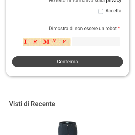
Ho letto l'informativa sulla
privacy
Accetta
Dimostra di non essere un robot
*
Visti di Recente