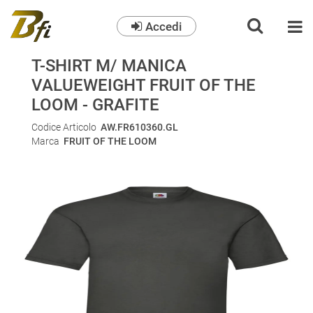
Accedi
O
T-SHIRT M/ MANICA
VALUEWEIGHT FRUIT OF THE
LOOM - GRAFITE
Codice Articolo
AW.FR610360.GL
Marca
FRUIT OF THE LOOM