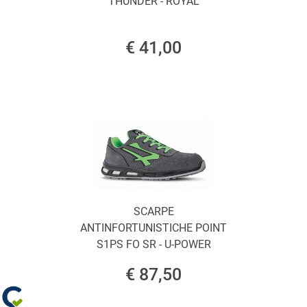
THUNDER - ROYAL
€ 41,00
SCARPE
ANTINFORTUNISTICHE POINT
S1PS FO SR - U-POWER
€ 87,50