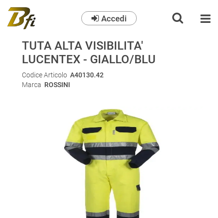
Accedi
O
TUTA ALTA VISIBILITA'
LUCENTEX - GIALLO/BLU
Codice Articolo
A40130.42
Marca
ROSSINI