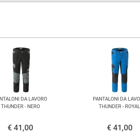
NTALONI DA LAVORO
PANTALONI DA LAV
THUNDER - NERO
THUNDER - ROYA
€ 41,00
€ 41,00