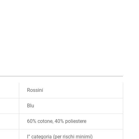
Rossini
Blu
60% cotone, 40% poliestere
I° categoria (per rischi minimi)