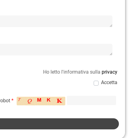
Ho letto l'informativa sulla
privacy
Accetta
 robot
*