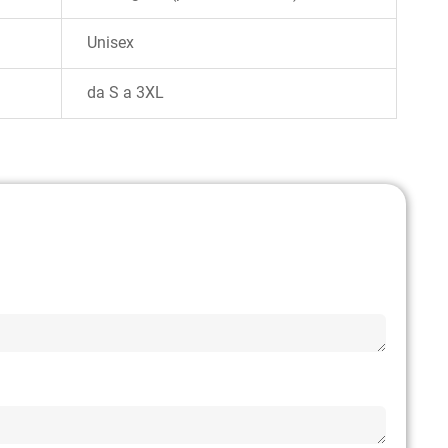
Unisex
da S a 3XL