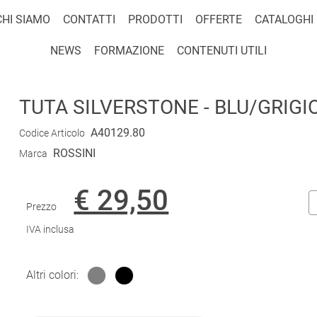
CHI SIAMO
CONTATTI
PRODOTTI
OFFERTE
CATALOGHI
NEWS
FORMAZIONE
CONTENUTI UTILI
TUTA SILVERSTONE - BLU/GRIGI
A40129.80
Codice Articolo
ROSSINI
Marca
€ 29,50
Prezzo
IVA inclusa
Altri colori: