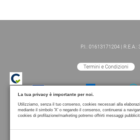
P.I.: 01613171204 | R.E.A.:
Termini e Condizioni
La tua privacy è importante per noi.
Utilizziamo, senza il tuo consenso, cookies necessari alla elaborazion
mediante il simbolo 'X' o negando il consenso, continuerai a naviga
cookies di profilazione/marketing potremo offrirti messaggi pubblicit