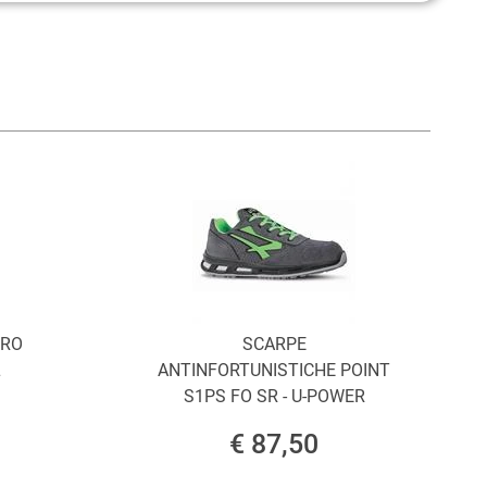
ORO
SCARPE
L
ANTINFORTUNISTICHE POINT
S1PS FO SR - U-POWER
€ 87,50