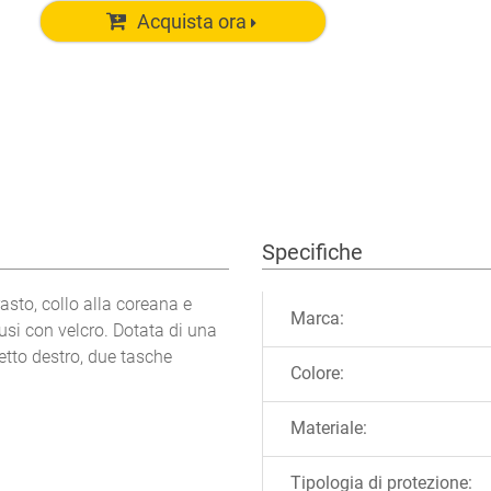
Acquista ora
Specifiche
Ulteriori informazioni
rasto, collo alla coreana e
Marca:
iusi con velcro.
Dotata di una
petto destro, due tasche
Colore:
Materiale:
Tipologia di protezione: