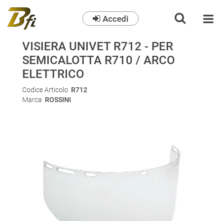
Accedi
O
VISIERA UNIVET R712 - PER
SEMICALOTTA R710 / ARCO
ELETTRICO
Codice Articolo
R712
Marca
ROSSINI