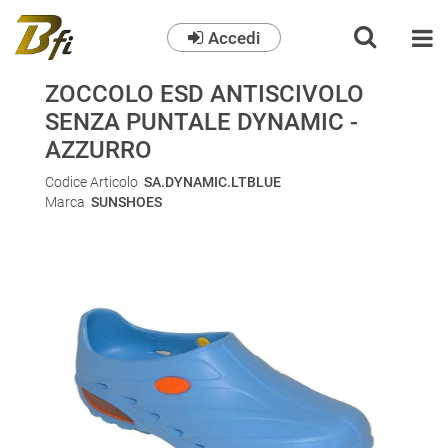
Accedi
O
ZOCCOLO ESD ANTISCIVOLO
SENZA PUNTALE DYNAMIC -
AZZURRO
Codice Articolo
SA.DYNAMIC.LTBLUE
Marca
SUNSHOES