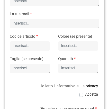
La tua mail
*
Codice articolo
*
Colore (se presente)
Taglia (se presente)
Quantità
*
Ho letto l'informativa sulla
privacy
Accetta
Dimostra di non essere un robot
*