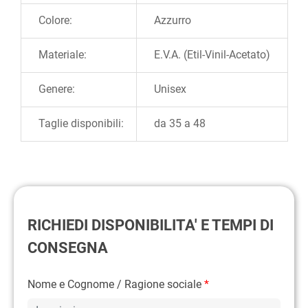
Colore:
Azzurro
Materiale:
E.V.A. (Etil-Vinil-Acetato)
Genere:
Unisex
Taglie disponibili:
da 35 a 48
RICHIEDI DISPONIBILITA' E TEMPI DI
CONSEGNA
Nome e Cognome / Ragione sociale
*