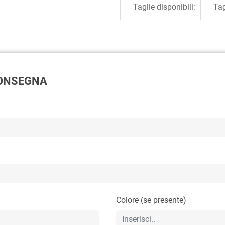
Taglie disponibili:
Tag
 CONSEGNA
Colore (se presente)