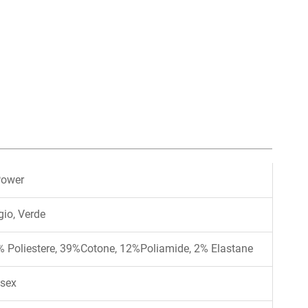
Power
gio, Verde
 Poliestere, 39%Cotone, 12%Poliamide, 2% Elastane
isex