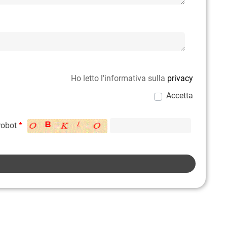
Ho letto l'informativa sulla
privacy
Accetta
 robot
*