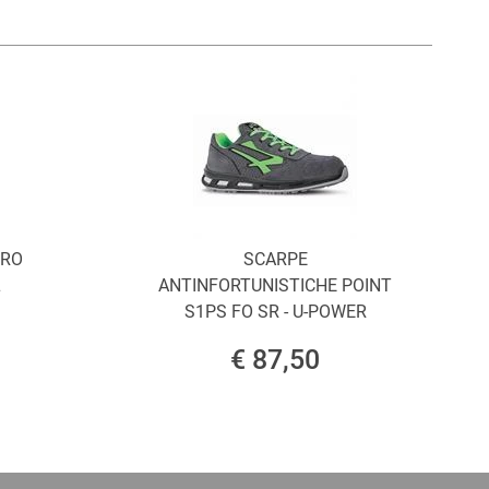
ORO
SCARPE
L
ANTINFORTUNISTICHE POINT
S1PS FO SR - U-POWER
€ 87,50