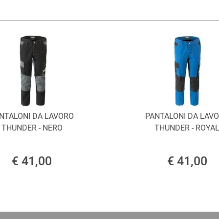
NTALONI DA LAVORO
PANTALONI DA LAV
THUNDER - NERO
THUNDER - ROYA
€ 41,00
€ 41,00