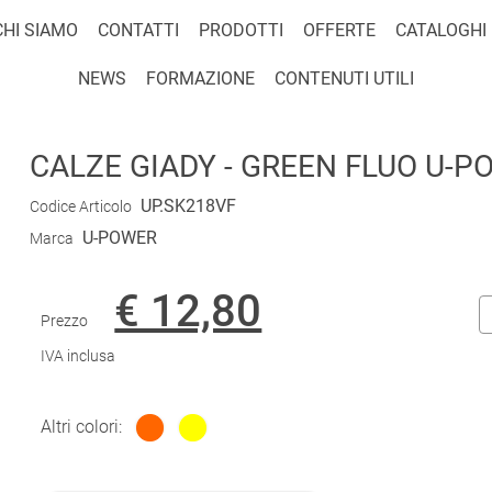
CHI SIAMO
CONTATTI
PRODOTTI
OFFERTE
CATALOGHI
NEWS
FORMAZIONE
CONTENUTI UTILI
CALZE GIADY - GREEN FLUO U-PO
UP.SK218VF
Codice Articolo
U-POWER
Marca
€ 12,80
Prezzo
IVA inclusa
Altri colori: