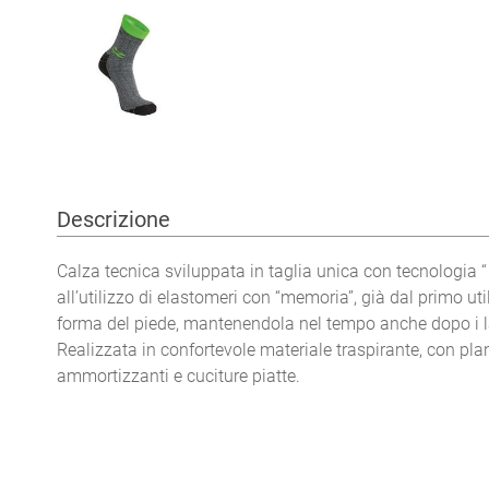
Descrizione
Calza tecnica sviluppata in taglia unica con tecnologia 
all’utilizzo di elastomeri con “memoria”, già dal primo util
forma del piede, mantenendola nel tempo anche dopo i l
Realizzata in confortevole materiale traspirante, con pla
ammortizzanti e cuciture piatte.