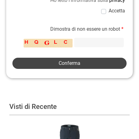
Ho letto l'informativa sulla
privacy
Accetta
Dimostra di non essere un robot
*
Visti di Recente