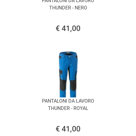
PANTALONI DA LAVORO
THUNDER - NERO
€ 41,00
PANTALONI DA LAVORO
THUNDER - ROYAL
€ 41,00