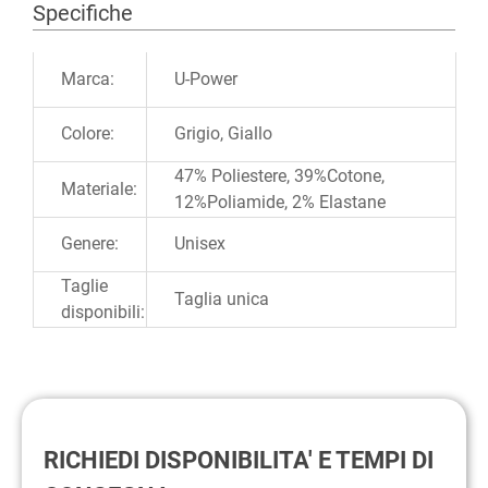
Specifiche
Ulteriori informazioni
Marca:
U-Power
Colore:
Grigio, Giallo
47% Poliestere, 39%Cotone,
Materiale:
12%Poliamide, 2% Elastane
Genere:
Unisex
Taglie
Taglia unica
disponibili:
RICHIEDI DISPONIBILITA' E TEMPI DI