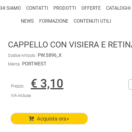
CHI SIAMO
CONTATTI
PRODOTTI
OFFERTE
CATALOGHI
NEWS
FORMAZIONE
CONTENUTI UTILI
CAPPELLO CON VISIERA E RETIN
PW.S896_X
Codice Articolo
PORTWEST
Marca
€ 3,10
Prezzo
IVA inclusa
Acquista ora