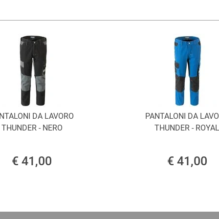
NTALONI DA LAVORO
PANTALONI DA LAV
THUNDER - NERO
THUNDER - ROYA
€ 41,00
€ 41,00