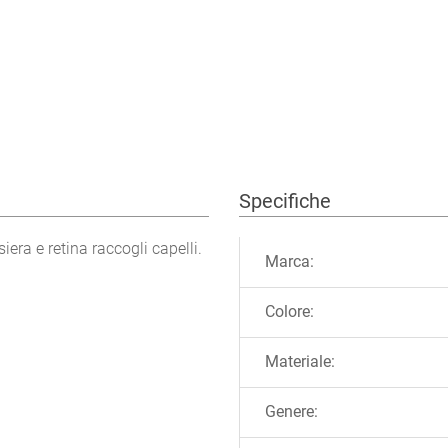
Specifiche
Ulteriori informazioni
iera e retina raccogli capelli.
Marca:
Colore:
Materiale:
Genere: