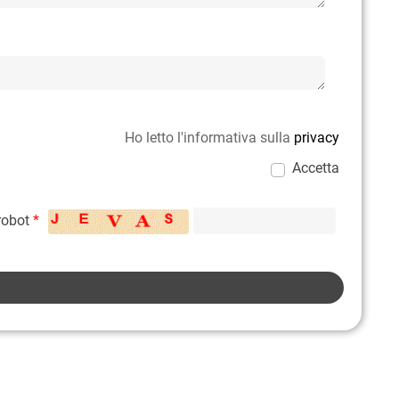
Ho letto l'informativa sulla
privacy
Accetta
 robot
*