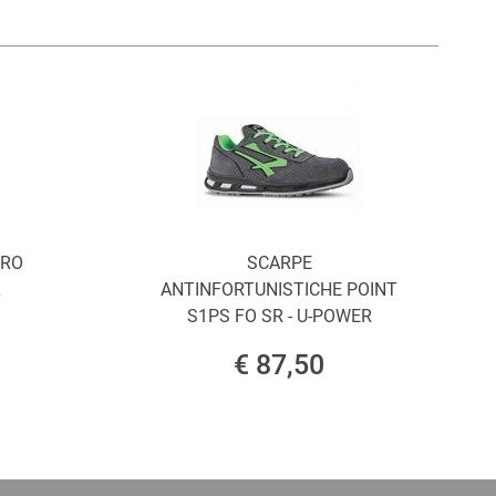
ORO
SCARPE
L
ANTINFORTUNISTICHE POINT
S1PS FO SR - U-POWER
€ 87,50