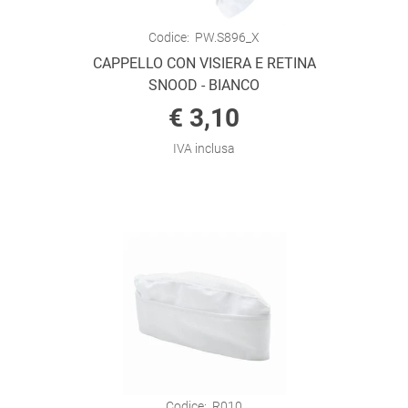
Codice:
PW.S896_X
CAPPELLO CON VISIERA E RETINA
SNOOD - BIANCO
€ 3,10
IVA inclusa
Codice:
R010