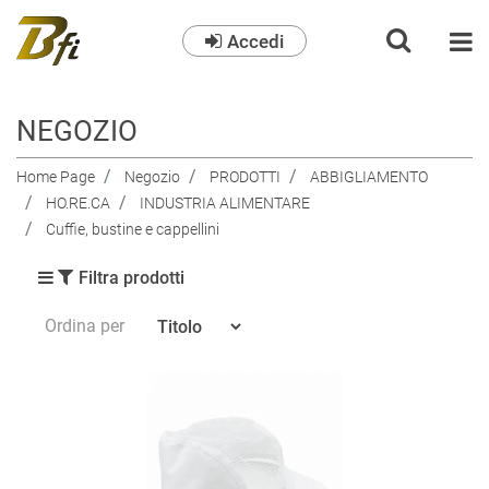
Accedi
O
NEGOZIO
Home Page
Negozio
PRODOTTI
ABBIGLIAMENTO
HO.RE.CA
INDUSTRIA ALIMENTARE
Cuffie, bustine e cappellini
Filtra prodotti
Ordina per