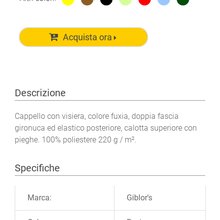
Acquista ora
Descrizione
Cappello con visiera, colore fuxia, doppia fascia
gironuca ed elastico posteriore, calotta superiore con
pieghe. 100% poliestere 220 g / m².
Specifiche
Ulteriori informazioni
Marca:
Giblor's