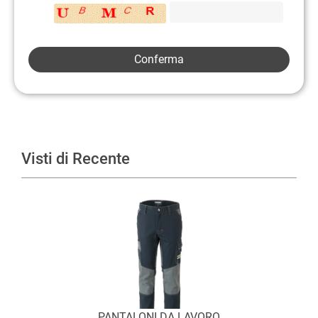
Visti di Recente
PANTALONI DA LAVORO