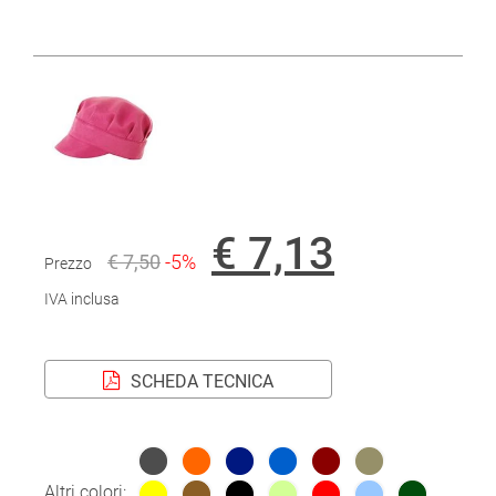
€ 7,13
€ 7,50
-5%
Prezzo
IVA inclusa
SCHEDA TECNICA
Altri colori: