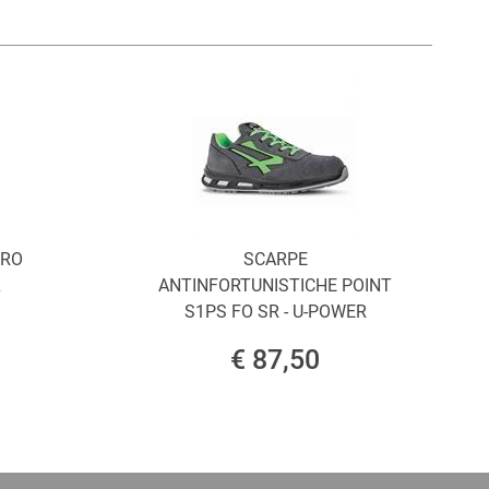
ORO
SCARPE
L
ANTINFORTUNISTICHE POINT
S1PS FO SR - U-POWER
€ 87,50