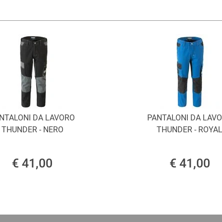
NTALONI DA LAVORO
PANTALONI DA LAV
THUNDER - NERO
THUNDER - ROYA
€ 41,00
€ 41,00