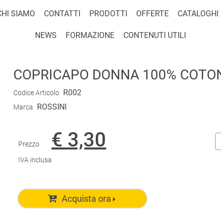
CHI SIAMO
CONTATTI
PRODOTTI
OFFERTE
CATALOGHI
NEWS
FORMAZIONE
CONTENUTI UTILI
COPRICAPO DONNA 100% COTON
R002
Codice Articolo
ROSSINI
Marca
€ 3,30
Prezzo
IVA inclusa
Acquista ora