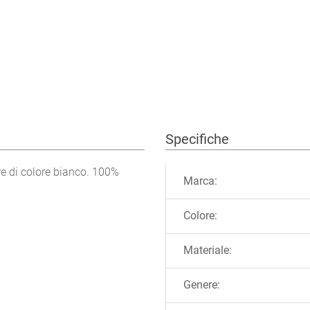
Specifiche
Ulteriori informazioni
re di colore bianco. 100%
Marca:
Colore:
Materiale:
Genere: