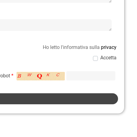
Ho letto l'informativa sulla
privacy
Accetta
 robot
*