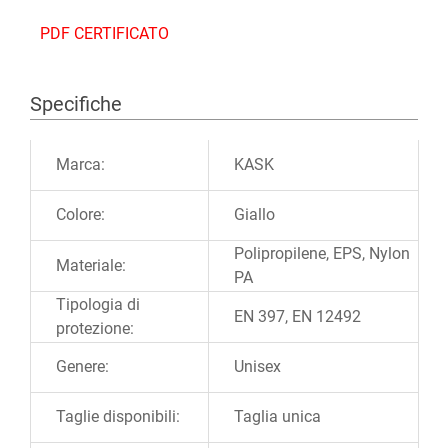
PDF CERTIFICATO
Specifiche
Ulteriori informazioni
Marca:
KASK
Colore:
Giallo
Polipropilene, EPS, Nylon
Materiale:
PA
Tipologia di
EN 397, EN 12492
protezione:
Genere:
Unisex
Taglie disponibili:
Taglia unica