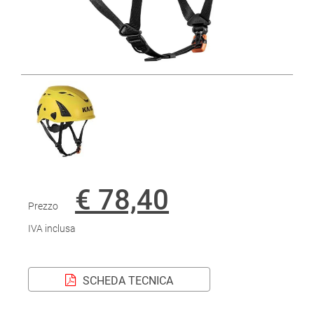
€ 78,40
Prezzo
IVA inclusa
SCHEDA TECNICA