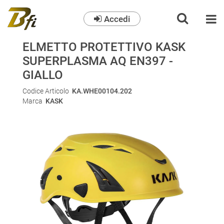
Accedi
O
ELMETTO PROTETTIVO KASK
SUPERPLASMA AQ EN397 -
GIALLO
Codice Articolo
KA.WHE00104.202
Marca
KASK