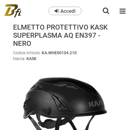
Accedi
O
ELMETTO PROTETTIVO KASK
SUPERPLASMA AQ EN397 -
NERO
Codice Articolo
KA.WHE00104.210
Marca
KASK