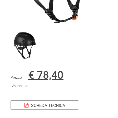
€ 78,40
Prezzo
IVA inclusa
SCHEDA TECNICA