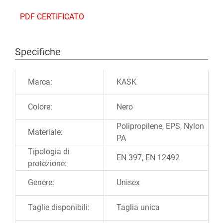
PDF CERTIFICATO
Specifiche
Ulteriori informazioni
Marca:
KASK
Colore:
Nero
Polipropilene, EPS, Nylon
Materiale:
PA
Tipologia di
EN 397, EN 12492
protezione:
Genere:
Unisex
Taglie disponibili:
Taglia unica