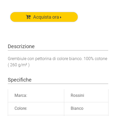
Acquista ora
Descrizione
Grembiule con pettorina di colore bianco. 100% cotone
( 260 g/m² )
Specifiche
Ulteriori informazioni
Marca:
Rossini
Colore:
Bianco