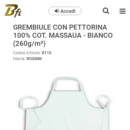
Accedi
O
GREMBIULE CON PETTORINA
100% COT. MASSAUA - BIANCO
(260g/m²)
Codice Articolo
R110
Marca
ROSSINI