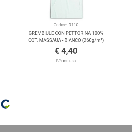
Codice:
R110
GREMBIULE CON PETTORINA 100%
COT. MASSAUA - BIANCO (260g/m²)
€ 4,40
IVA inclusa