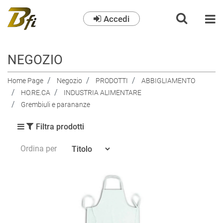
Accedi
O
NEGOZIO
Home Page
Negozio
PRODOTTI
ABBIGLIAMENTO
HO.RE.CA
INDUSTRIA ALIMENTARE
Grembiuli e parananze
Filtra prodotti
Ordina per