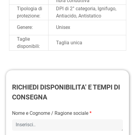
fibra conduttiva
Tipologia di
DPI di 2° categoria, Ignifugo,
protezione:
Antiacido, Antistatico
Genere:
Unisex
Taglie
Taglia unica
disponibili:
RICHIEDI DISPONIBILITA' E TEMPI DI
CONSEGNA
Nome e Cognome / Ragione sociale
*