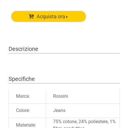
Acquista ora
Descrizione
Specifiche
Ulteriori informazioni
Marca:
Rossini
Colore:
Jeans
75% cotone, 24% poliestere, 1%
Materiale: