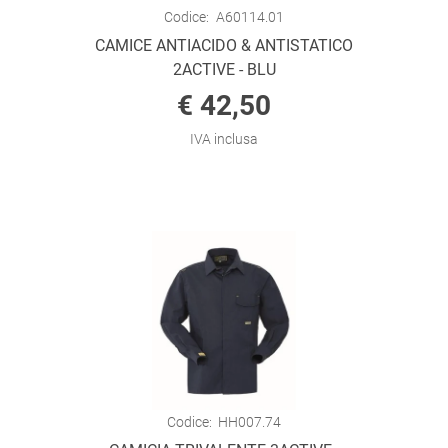
Codice:
A60114.01
CAMICE ANTIACIDO & ANTISTATICO
2ACTIVE - BLU
€ 42,50
IVA inclusa
Codice:
HH007.74