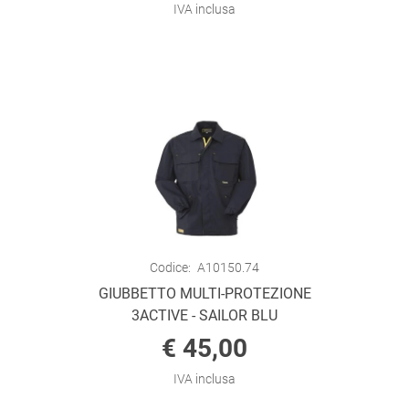
IVA inclusa
Codice:
A10150.74
GIUBBETTO MULTI-PROTEZIONE
3ACTIVE - SAILOR BLU
€ 45,00
IVA inclusa