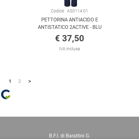
Codice:
A50114.01
PETTORINA ANTIACIDO E
ANTISTATICO 2ACTIVE - BLU
€ 37,50
IVA inclusa
>
1
2
B.F.I. di Barattini G.