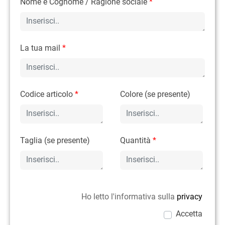
Nome e Cognome / Ragione sociale
*
La tua mail
*
Codice articolo
*
Colore (se presente)
Taglia (se presente)
Quantità
*
Ho letto l'informativa sulla
privacy
Accetta