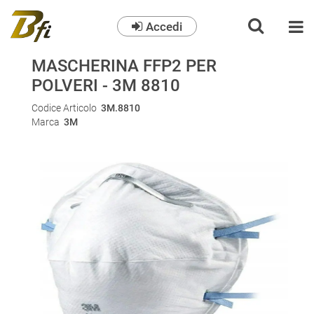
Accedi
O
MASCHERINA FFP2 PER
POLVERI - 3M 8810
Codice Articolo
3M.8810
Marca
3M