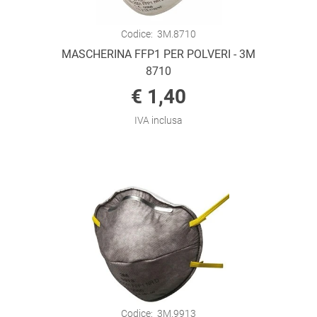
Codice:
3M.8710
MASCHERINA FFP1 PER POLVERI - 3M
8710
€ 1,40
IVA inclusa
Codice:
3M.9913