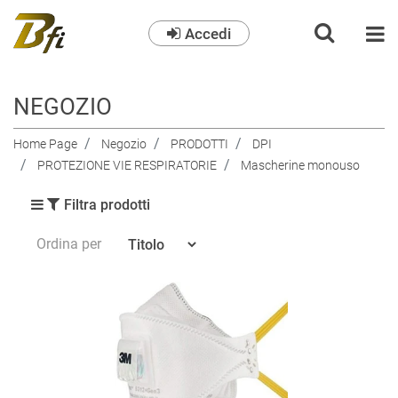
Accedi
O
NEGOZIO
Home Page
Negozio
PRODOTTI
DPI
PROTEZIONE VIE RESPIRATORIE
Mascherine monouso
Filtra prodotti
Ordina per