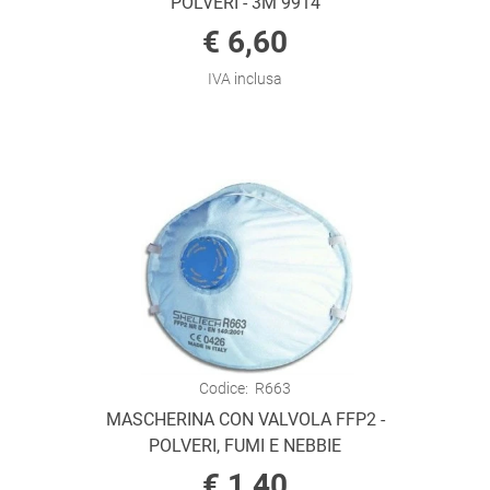
POLVERI - 3M 9914
€ 6,60
IVA inclusa
Codice:
R663
MASCHERINA CON VALVOLA FFP2 -
POLVERI, FUMI E NEBBIE
€ 1,40