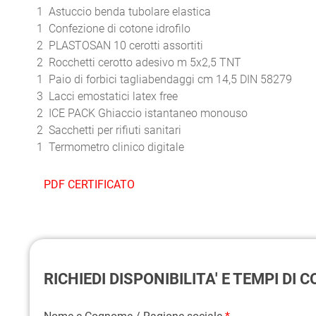
1 Astuccio benda tubolare elastica
1 Confezione di cotone idrofilo
2 PLASTOSAN 10 cerotti assortiti
2 Rocchetti cerotto adesivo m 5x2,5 TNT
1 Paio di forbici tagliabendaggi cm 14,5 DIN 58279
3 Lacci emostatici latex free
2 ICE PACK Ghiaccio istantaneo monouso
2 Sacchetti per rifiuti sanitari
1 Termometro clinico digitale
PDF CERTIFICATO
RICHIEDI DISPONIBILITA' E TEMPI DI