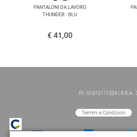
PANTALONI DA LAVORO
PA
THUNDER - BLU
€ 41,00
P.I.: 01613171204 | R.E.A.:
Termini e Condizioni