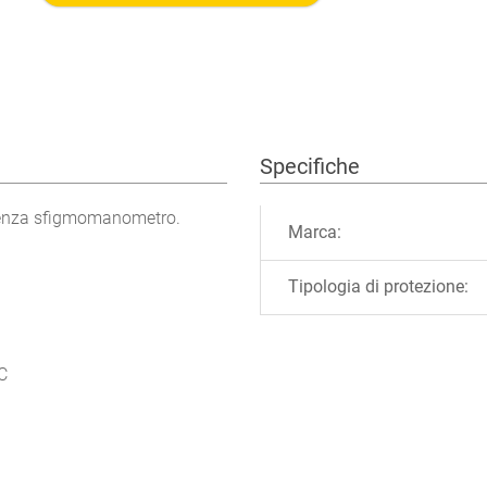
Specifiche
Ulteriori informazioni
 senza sfigmomanometro.
Marca:
Tipologia di protezione:
C