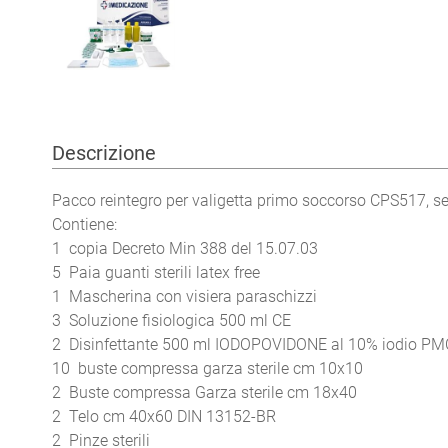
Descrizione
Pacco reintegro per valigetta primo soccorso CPS517,
Contiene:
1 copia Decreto Min 388 del 15.07.03
5 Paia guanti sterili latex free
1 Mascherina con visiera paraschizzi
3 Soluzione fisiologica 500 ml CE
2 Disinfettante 500 ml IODOPOVIDONE al 10% iodio PM
10 buste compressa garza sterile cm 10x10
2 Buste compressa Garza sterile cm 18x40
2 Telo cm 40x60 DIN 13152-BR
2 Pinze sterili