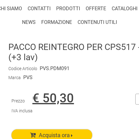
CHI SIAMO
CONTATTI
PRODOTTI
OFFERTE
CATALOGHI
NEWS
FORMAZIONE
CONTENUTI UTILI
PACCO REINTEGRO PER CPS517
(+3 lav)
PVS.PDM091
Codice Articolo
PVS
Marca
€ 50,30
Prezzo
IVA inclusa
Acquista ora