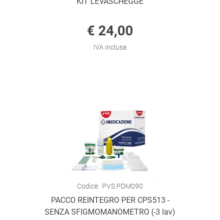
KIT LEVASCHEGGE
€ 24,00
IVA inclusa
Codice:
PVS.PDM090
PACCO REINTEGRO PER CPS513 -
SENZA SFIGMOMANOMETRO (-3 lav)