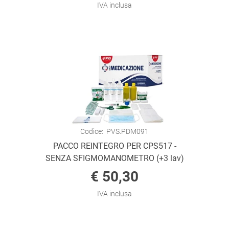
IVA inclusa
Codice:
PVS.PDM091
PACCO REINTEGRO PER CPS517 -
SENZA SFIGMOMANOMETRO (+3 lav)
€ 50,30
IVA inclusa