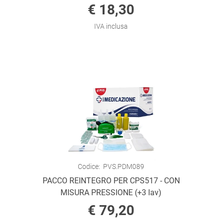
€ 18,30
IVA inclusa
Codice:
PVS.PDM089
PACCO REINTEGRO PER CPS517 - CON
MISURA PRESSIONE (+3 lav)
€ 79,20