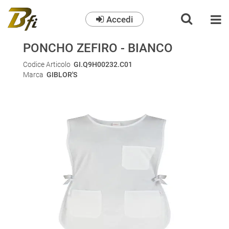
Accedi
O
PONCHO ZEFIRO - BIANCO
Codice Articolo
GI.Q9H00232.C01
Marca
GIBLOR'S