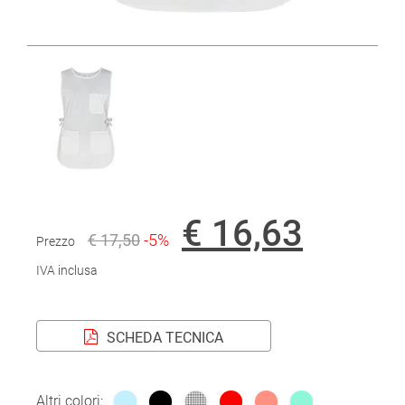
€ 16,63
€ 17,50
-5%
Prezzo
IVA inclusa
SCHEDA TECNICA
Altri colori: