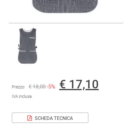
€ 17,10
€ 18,00
-5%
Prezzo
IVA inclusa
SCHEDA TECNICA