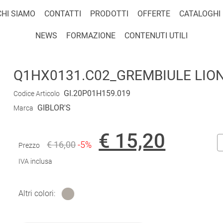
CHI SIAMO
CONTATTI
PRODOTTI
OFFERTE
CATALOGHI
NEWS
FORMAZIONE
CONTENUTI UTILI
Q1HX0131.C02_GREMBIULE LIONE
GI.20P01H159.019
Codice Articolo
GIBLOR'S
Marca
€ 15,20
€ 16,00
-5%
Prezzo
IVA inclusa
Altri colori: