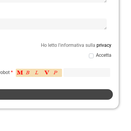
Ho letto l'informativa sulla
privacy
Accetta
 robot
*