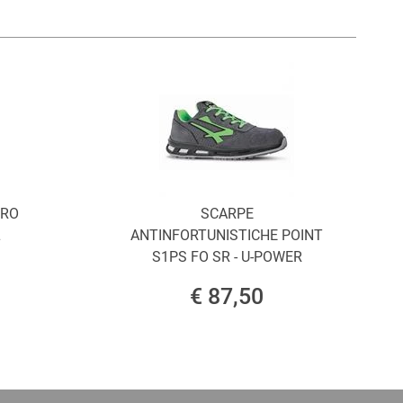
ORO
SCARPE
L
ANTINFORTUNISTICHE POINT
S1PS FO SR - U-POWER
€ 87,50