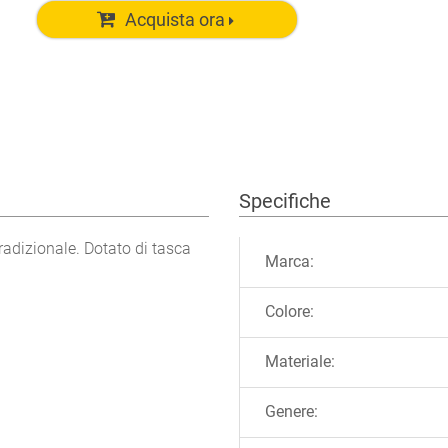
Acquista ora
Specifiche
Ulteriori informazioni
tradizionale. Dotato di tasca
Marca:
Colore:
Materiale:
Genere: