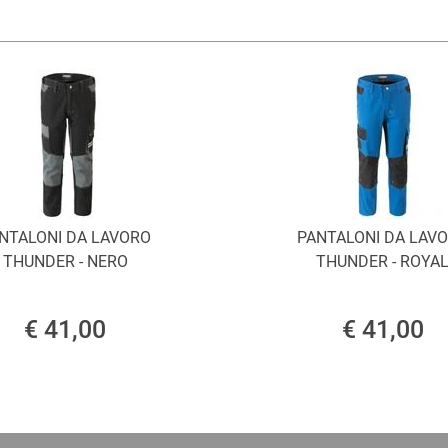
NTALONI DA LAVORO
PANTALONI DA LAV
THUNDER - NERO
THUNDER - ROYA
€ 41,00
€ 41,00