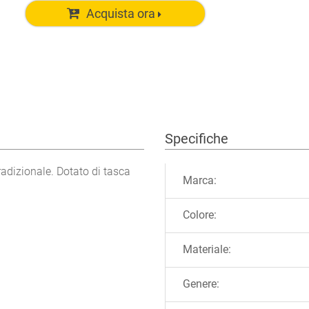
Acquista ora
Specifiche
Ulteriori informazioni
radizionale. Dotato di tasca
Marca:
Colore:
Materiale:
Genere: