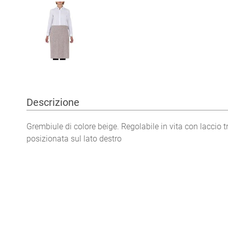
Descrizione
Grembiule di colore beige. Regolabile in vita con laccio t
posizionata sul lato destro