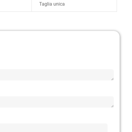
Taglia unica