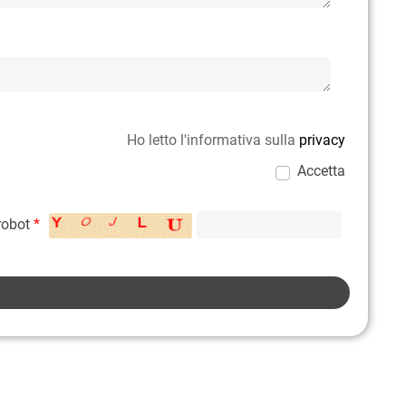
Ho letto l'informativa sulla
privacy
Accetta
 robot
*