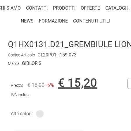
CHI SIAMO
CONTATTI
PRODOTTI
OFFERTE
CATALOGHI
NEWS
FORMAZIONE
CONTENUTI UTILI
Q1HX0131.D21_GREMBIULE LIONE
GI.20P01H159.073
Codice Articolo
GIBLOR'S
Marca
€ 15,20
€ 16,00
-5%
Prezzo
IVA inclusa
Altri colori: