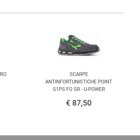
ORO
SCARPE
L
ANTINFORTUNISTICHE POINT
S1PS FO SR - U-POWER
€ 87,50