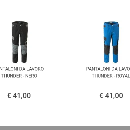
NTALONI DA LAVORO
PANTALONI DA LAV
THUNDER - NERO
THUNDER - ROYA
€ 41,00
€ 41,00