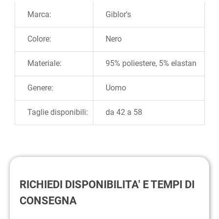
Ulteriori informazioni
Marca:
Giblor's
Colore:
Nero
Materiale:
95% poliestere, 5% elastan
Genere:
Uomo
Taglie disponibili:
da 42 a 58
RICHIEDI DISPONIBILITA' E TEMPI DI
CONSEGNA