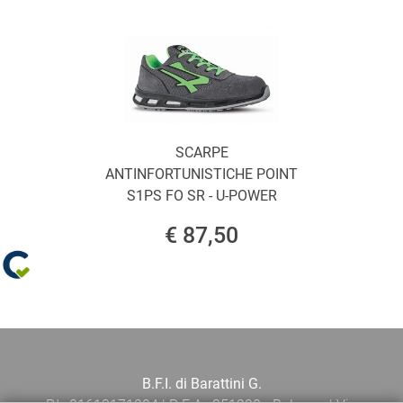
SCARPE
ANTINFORTUNISTICHE POINT
S1PS FO SR - U-POWER
€ 87,50
B.F.I. di Barattini G.