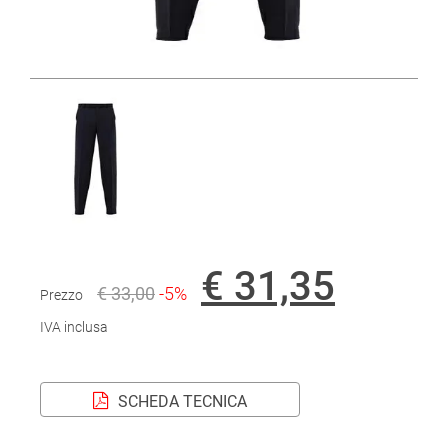
€ 31,35
€ 33,00
-5%
Prezzo
IVA inclusa
SCHEDA TECNICA