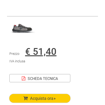
€ 51,40
Prezzo
IVA inclusa
SCHEDA TECNICA
Acquista ora