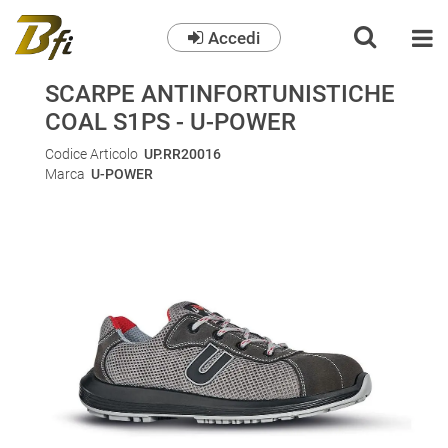
Accedi
O
SCARPE ANTINFORTUNISTICHE
COAL S1PS - U-POWER
Codice Articolo
UP.RR20016
Marca
U-POWER