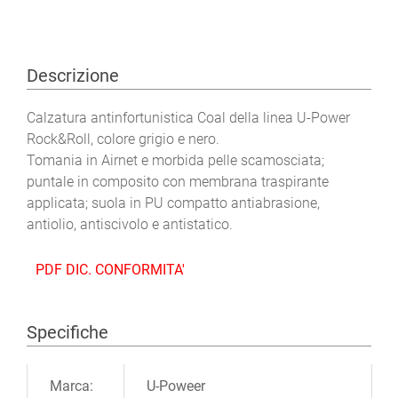
Descrizione
Calzatura antinfortunistica Coal della linea U-Power
Rock&Roll, colore grigio e nero.
Tomania in Airnet e morbida pelle scamosciata;
puntale in composito con membrana traspirante
applicata; suola in PU compatto antiabrasione,
antiolio, antiscivolo e antistatico.
PDF DIC. CONFORMITA'
Specifiche
Ulteriori informazioni
Marca:
U-Poweer