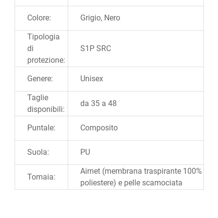
Colore:
Grigio, Nero
Tipologia
di
S1P SRC
protezione:
Genere:
Unisex
Taglie
da 35 a 48
disponibili:
Puntale:
Composito
Suola:
PU
Airnet (membrana traspirante 100%
Tomaia:
poliestere) e pelle scamociata