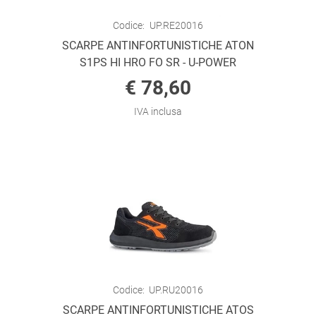
Codice:
UP.RE20016
SCARPE ANTINFORTUNISTICHE ATON
S1PS HI HRO FO SR - U-POWER
€ 78,60
IVA inclusa
Codice:
UP.RU20016
SCARPE ANTINFORTUNISTICHE ATOS