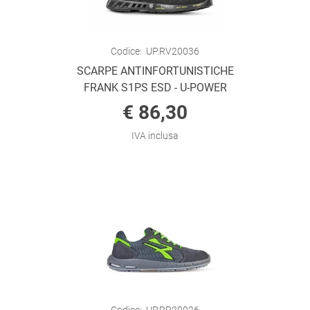
Codice:
UP.RV20036
SCARPE ANTINFORTUNISTICHE
FRANK S1PS ESD - U-POWER
€ 86,30
IVA inclusa