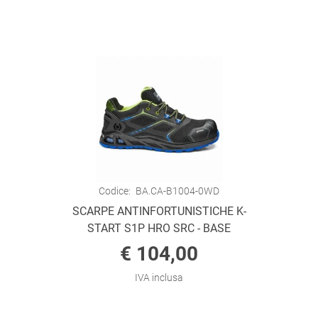
Codice:
BA.CA-B1004-0WD
SCARPE ANTINFORTUNISTICHE K-
START S1P HRO SRC - BASE
€ 104,00
IVA inclusa