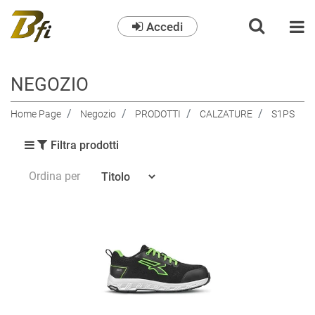
Accedi
O
NEGOZIO
Home Page
Negozio
PRODOTTI
CALZATURE
S1PS
Filtra prodotti
Ordina per