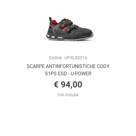
Codice:
UP.RL30316
SCARPE ANTINFORTUNISTICHE CODY
S1PS ESD - U-POWER
€ 94,00
IVA inclusa