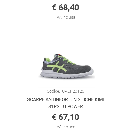
€ 68,40
IVA inclusa
Codice:
UP.UF20126
SCARPE ANTINFORTUNISTICHE KIMI
S1PS - U-POWER
€ 67,10
IVA inclusa