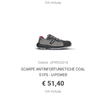
IVA inclusa
Codice:
UP.RR20016
SCARPE ANTINFORTUNISTICHE COAL
S1PS - U-POWER
€ 51,40
IVA inclusa