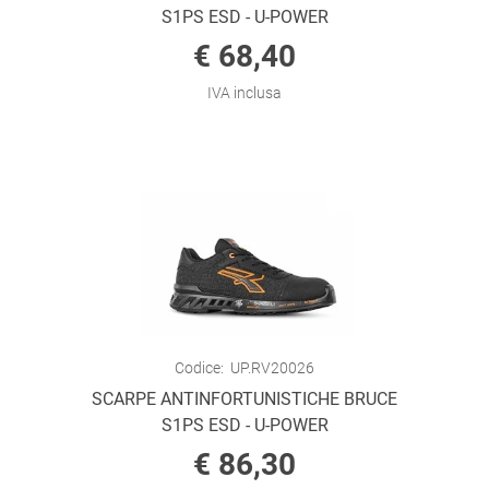
S1PS ESD - U-POWER
€ 68,40
IVA inclusa
Codice:
UP.RV20026
SCARPE ANTINFORTUNISTICHE BRUCE
S1PS ESD - U-POWER
€ 86,30