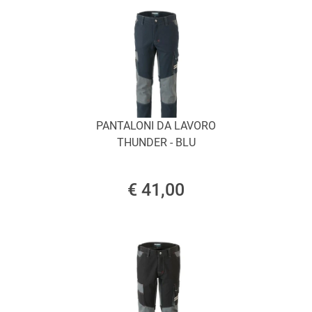
PANTALONI DA LAVORO
THUNDER - BLU
€ 41,00