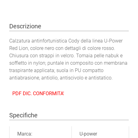
Descrizione
Calzatura antinfortunistica Cody della linea U-Power
Red Lion, colore nero con dettagli di colore rosso.
Chiusura con strappi in velcro. Tomaia pelle nabuk e
soffietto in nylon; puntale in composito con membrana
traspirante applicata; suola in PU compatto
antiabrasione, antiolio, antiscivolo e antistatico.
PDF DIC. CONFORMITA'
Specifiche
Ulteriori informazioni
Marca:
U-power