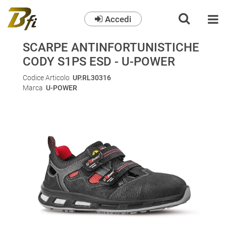
Accedi
O
SCARPE ANTINFORTUNISTICHE
CODY S1PS ESD - U-POWER
Codice Articolo
UP.RL30316
Marca
U-POWER