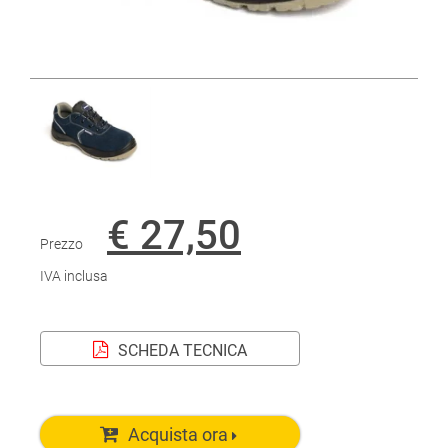
€ 27,50
Prezzo
IVA inclusa
SCHEDA TECNICA
Acquista ora