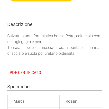
Descrizione
Calzatura antinfortunistica bassa Petra, colore blu con
dettagli grigio e nero.
Tomaia in pelle scamosciata forata, puntale in lamina
di acciaio e suola poliuretano bidensità.
PDF CERTIFICATO
Specifiche
Ulteriori informazioni
Marca:
Rossini