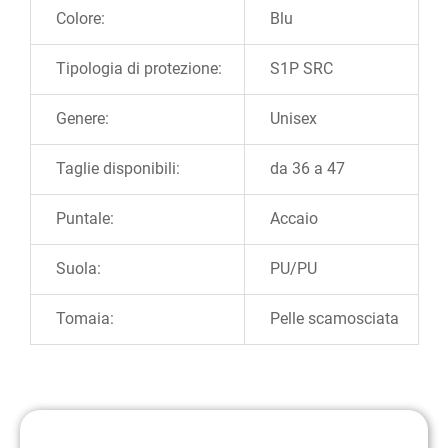
Colore:
Blu
Tipologia di protezione:
S1P SRC
Genere:
Unisex
Taglie disponibili:
da 36 a 47
Puntale:
Accaio
Suola:
PU/PU
Tomaia:
Pelle scamosciata