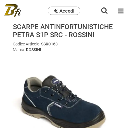
Accedi
O
SCARPE ANTINFORTUNISTICHE
PETRA S1P SRC - ROSSINI
Codice Articolo
SSRC163
Marca
ROSSINI