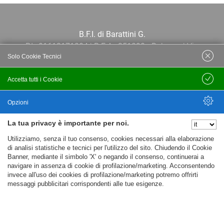
B.F.I. di Barattini G.
P.I.: 01613171204 | R.E.A.: 351290 - Bologna | Via
Solo Cookie Tecnici
Po 13E, 40139, Bologna | Telefono: 051
444638 | Email: bfi@bfi.bo.it
Accetta tutti i Cookie
Salva
Termini e Condizioni
Opzioni
La tua privacy è importante per noi.
Privacy policy
Nascondi Opzioni
Utilizziamo, senza il tuo consenso, cookies necessari alla elaborazione
Cookie policy
di analisi statistiche e tecnici per l'utilizzo del sito. Chiudendo il Cookie
Banner, mediante il simbolo 'X' o negando il consenso, continuerai a
navigare in assenza di cookie di profilazione/marketing. Acconsentendo
invece all'uso dei cookies di profilazione/marketing potremo offrirti
messaggi pubblicitari corrispondenti alle tue esigenze.