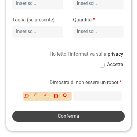
Taglia (se presente)
Quantità
*
Ho letto l'informativa sulla
privacy
Accetta
Dimostra di non essere un robot
*