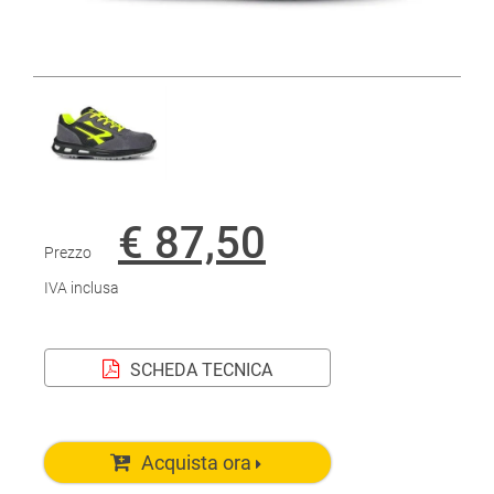
€ 87,50
Prezzo
IVA inclusa
SCHEDA TECNICA
Acquista ora