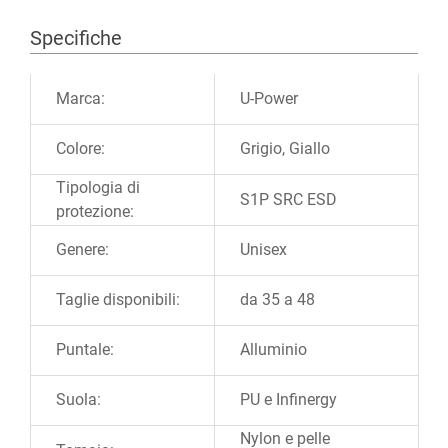
Specifiche
Ulteriori informazioni
Marca:
U-Power
Colore:
Grigio, Giallo
Tipologia di
S1P SRC ESD
protezione:
Genere:
Unisex
Taglie disponibili:
da 35 a 48
Puntale:
Alluminio
Suola:
PU e Infinergy
Nylon e pelle