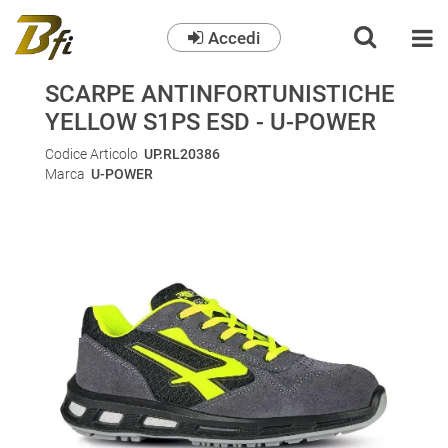
Accedi
O
SCARPE ANTINFORTUNISTICHE
YELLOW S1PS ESD - U-POWER
Codice Articolo
UP.RL20386
Marca
U-POWER