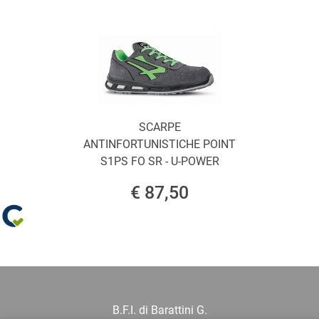
SCARPE
ANTINFORTUNISTICHE POINT
S1PS FO SR - U-POWER
€ 87,50
B.F.I. di Barattini G.