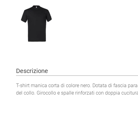
Descrizione
T-shirt manica corta di colore nero. Dotata di fascia par
del collo. Girocollo e spalle rinforzati con doppia cucitur