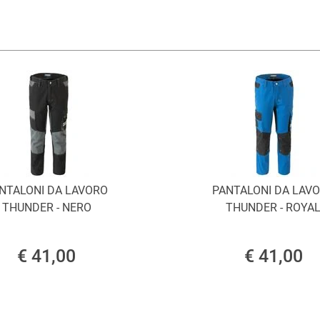
NTALONI DA LAVORO
PANTALONI DA LAV
THUNDER - NERO
THUNDER - ROYA
€ 41,00
€ 41,00