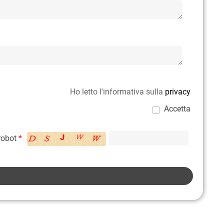
Ho letto l'informativa sulla
privacy
Accetta
 robot
*