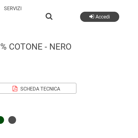
SERVIZI
Accedi
0% COTONE - NERO
SCHEDA TECNICA