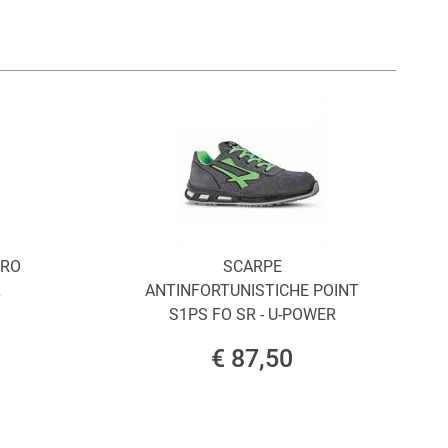
ORO
SCARPE
L
ANTINFORTUNISTICHE POINT
S1PS FO SR - U-POWER
€ 87,50