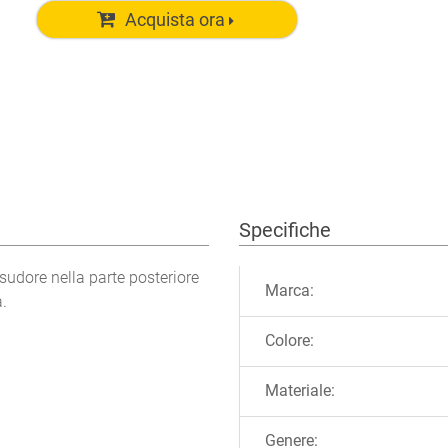
Acquista ora
Specifiche
Ulteriori informazioni
asudore nella parte posteriore
Marca:
a.
Colore:
Materiale:
Genere: