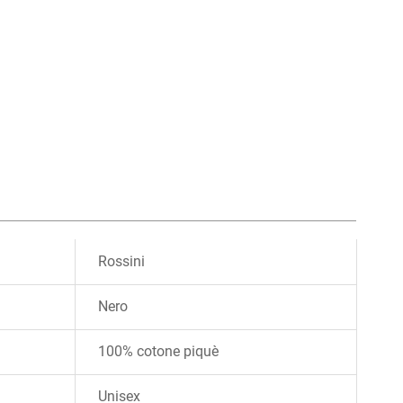
Rossini
Nero
100% cotone piquè
Unisex