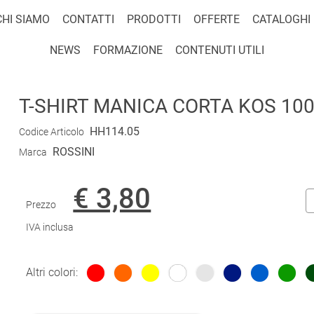
CHI SIAMO
CONTATTI
PRODOTTI
OFFERTE
CATALOGHI
NEWS
FORMAZIONE
CONTENUTI UTILI
T-SHIRT MANICA CORTA KOS 10
HH114.05
Codice Articolo
ROSSINI
Marca
€ 3,80
Prezzo
IVA inclusa
Altri colori: