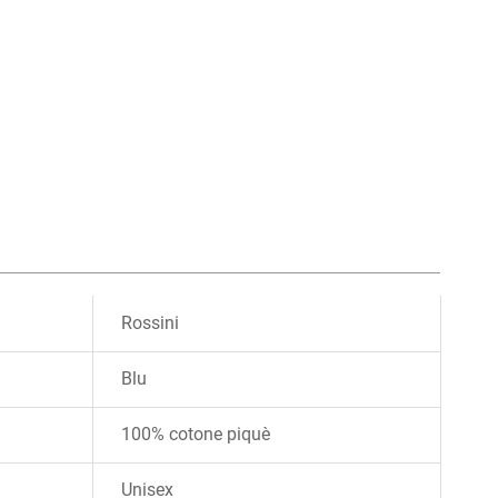
Rossini
Blu
100% cotone piquè
Unisex