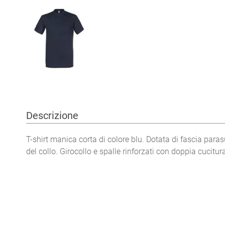
Descrizione
T-shirt manica corta di colore blu. Dotata di fascia paras
del collo. Girocollo e spalle rinforzati con doppia cucitur