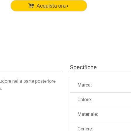
Acquista ora
Specifiche
Ulteriori informazioni
udore nella parte posteriore
Marca:
a.
Colore:
Materiale:
Genere: