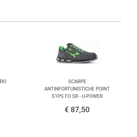
ORO
SCARPE
L
ANTINFORTUNISTICHE POINT
S1PS FO SR - U-POWER
€ 87,50