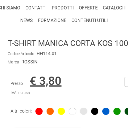
CHI SIAMO
CONTATTI
PRODOTTI
OFFERTE
CATALOGHI
NEWS
FORMAZIONE
CONTENUTI UTILI
T-SHIRT MANICA CORTA KOS 100
HH114.01
Codice Articolo
ROSSINI
Marca
€ 3,80
Prezzo
IVA inclusa
Altri colori: