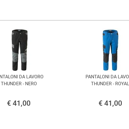
NTALONI DA LAVORO
PANTALONI DA LAV
THUNDER - NERO
THUNDER - ROYA
€ 41,00
€ 41,00