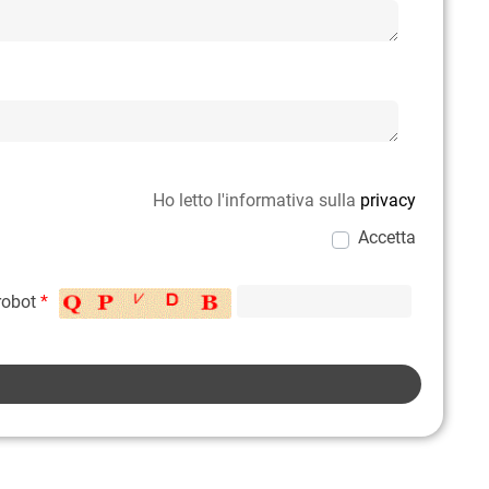
Ho letto l'informativa sulla
privacy
Accetta
 robot
*