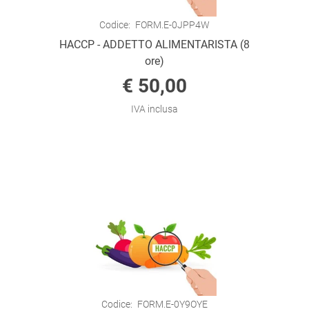
Codice:
FORM.E-0JPP4W
HACCP - ADDETTO ALIMENTARISTA (8
ore)
€ 50,00
IVA inclusa
Codice:
FORM.E-0Y9OYE