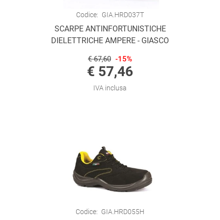
Codice:
GIA.HRD037T
SCARPE ANTINFORTUNISTICHE
DIELETTRICHE AMPERE - GIASCO
€ 67,60
-15%
€ 57,46
IVA inclusa
Codice:
GIA.HRD055H