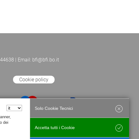
44638 | Email: bfi@bfi.bo.it
Cookie policy
Solo Cookie Tecnici
Banner,
o dei
Accetta tutti i Cookie
Salva