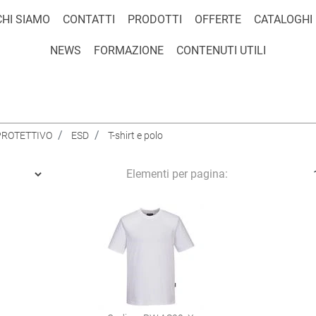
CHI SIAMO
CONTATTI
PRODOTTI
OFFERTE
CATALOGHI
NEWS
FORMAZIONE
CONTENUTI UTILI
PROTETTIVO
ESD
T-shirt e polo
Elementi per pagina: