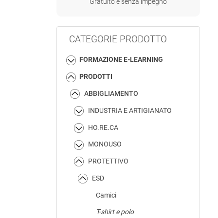
Gratuito e senza impegno
CATEGORIE PRODOTTO
FORMAZIONE E-LEARNING
PRODOTTI
ABBIGLIAMENTO
INDUSTRIA E ARTIGIANATO
HO.RE.CA
MONOUSO
PROTETTIVO
ESD
Camici
T-shirt e polo