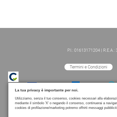
P.I.: 01613171204 | R.E.A.:
Termini e Condizioni
La tua privacy è importante per noi.
Utilizziamo, senza il tuo consenso, cookies necessari alla elaborazion
mediante il simbolo 'X' o negando il consenso, continuerai a naviga
cookies di profilazione/marketing potremo offrirti messaggi pubblicit