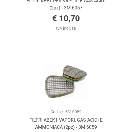
FILTRI ABE1 PER VAPORI E GAS ACIDI
(2pz) - 3M 6057
€ 10,70
IVA inclusa
Codice:
3M.6059
FILTRI ABEK1 VAPORI, GAS ACIDI E
AMMONIACA (2pz) - 3M 6059