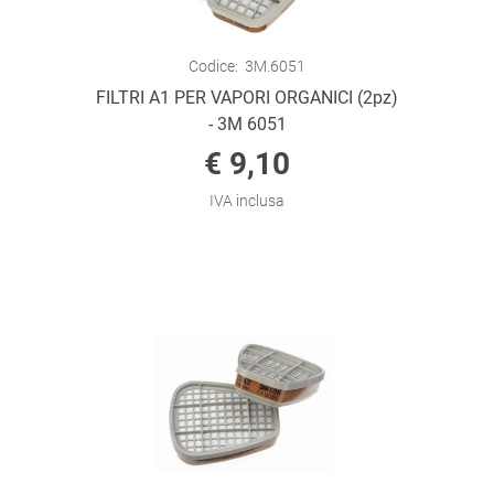
Codice:
3M.6051
FILTRI A1 PER VAPORI ORGANICI (2pz)
- 3M 6051
€ 9,10
IVA inclusa