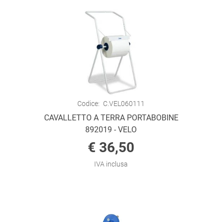
Codice:
C.VEL060111
CAVALLETTO A TERRA PORTABOBINE
892019 - VELO
€ 36,50
IVA inclusa