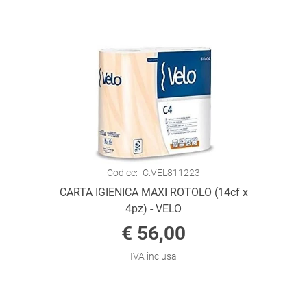
Codice:
C.VEL811223
CARTA IGIENICA MAXI ROTOLO (14cf x
4pz) - VELO
€ 56,00
IVA inclusa