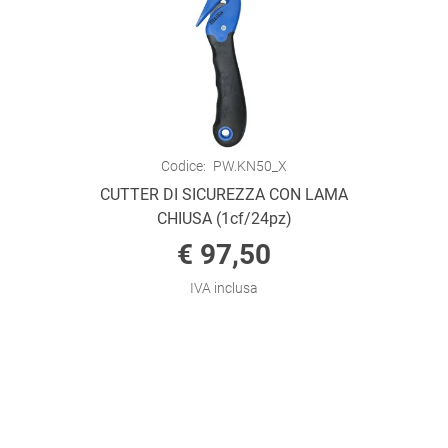
Codice:
PW.KN50_X
CUTTER DI SICUREZZA CON LAMA
CHIUSA (1cf/24pz)
€ 97,50
IVA inclusa