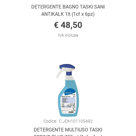
DETERGENTE BAGNO TASKI SANI
ANTIKALK 1lt (1cf x 6pz)
€ 48,50
IVA inclusa
Codice:
C.JDH101105492
DETERGENTE MULTIUSO TASKI