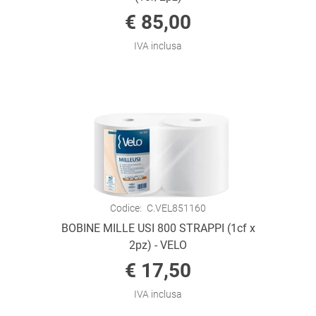
€ 85,00
IVA inclusa
Codice:
C.VEL851160
BOBINE MILLE USI 800 STRAPPI (1cf x
2pz) - VELO
€ 17,50
IVA inclusa