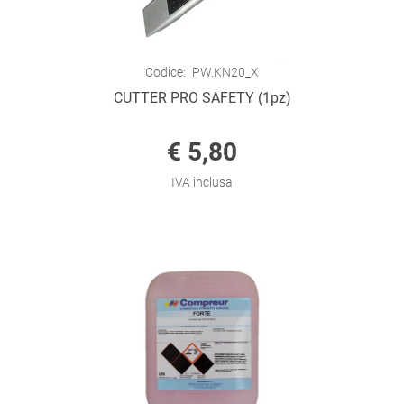
Codice:
PW.KN20_X
CUTTER PRO SAFETY (1pz)
€ 5,80
IVA inclusa