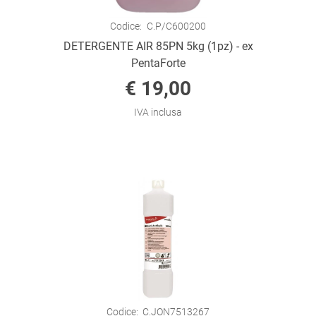
Codice:
C.P/C600200
DETERGENTE AIR 85PN 5kg (1pz) - ex
PentaForte
€ 19,00
IVA inclusa
Codice:
C.JON7513267