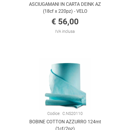
ASCIUGAMANI IN CARTA DEINK AZ
(18cf x 220pz) - VELO
€ 56,00
IVA inclusa
Codice:
C.NS20110
BOBINE COTTON AZZURRO 124mt
(1cf/2pz)