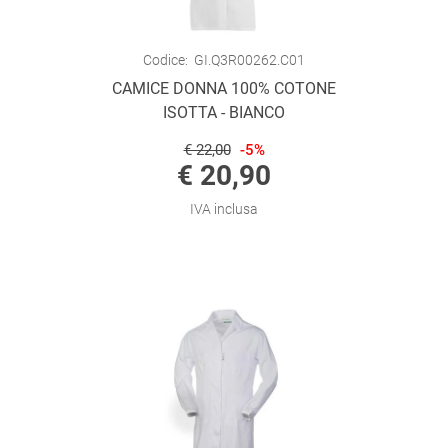
Codice:
GI.Q3R00262.C01
CAMICE DONNA 100% COTONE
ISOTTA - BIANCO
€ 22,00
-5%
€ 20,90
IVA inclusa