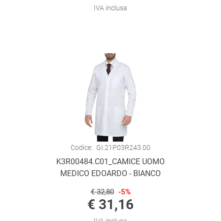
IVA inclusa
Codice:
GI.21P03R243.00
K3R00484.C01_CAMICE UOMO
MEDICO EDOARDO - BIANCO
€ 32,80
-5%
€ 31,16