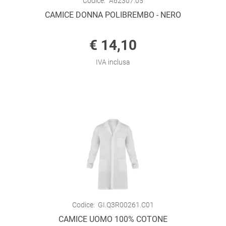
Codice:
A62307.05
CAMICE DONNA POLIBREMBO - NERO
€ 14,10
IVA inclusa
Codice:
GI.Q3R00261.C01
CAMICE UOMO 100% COTONE