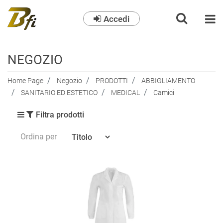
Accedi
O
NEGOZIO
Home Page
Negozio
PRODOTTI
ABBIGLIAMENTO
SANITARIO ED ESTETICO
MEDICAL
Camici
Filtra prodotti
Ordina per