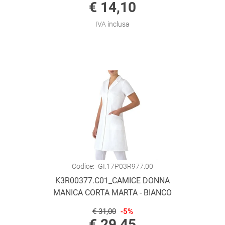
€ 14,10
IVA inclusa
Codice:
GI.17P03R977.00
K3R00377.C01_CAMICE DONNA
MANICA CORTA MARTA - BIANCO
€ 31,00
-5%
€ 29,45