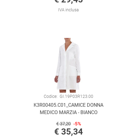
IVA inclusa
Codice:
GI.19P03R123.00
K3R00405.C01_CAMICE DONNA
MEDICO MARZIA - BIANCO
€ 37,20
-5%
€ 35,34