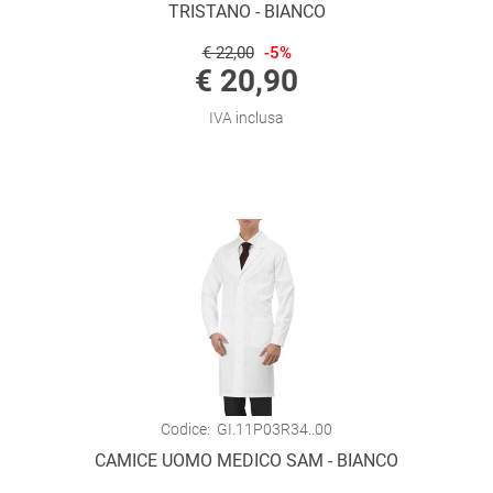
TRISTANO - BIANCO
€ 22,00
-5%
€ 20,90
IVA inclusa
Codice:
GI.11P03R34..00
CAMICE UOMO MEDICO SAM - BIANCO