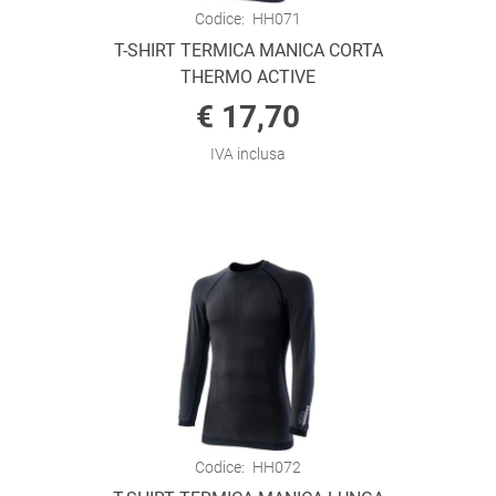
Codice:
HH071
T-SHIRT TERMICA MANICA CORTA
THERMO ACTIVE
€ 17,70
IVA inclusa
Codice:
HH072