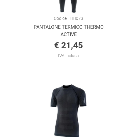
Codice:
HH073
PANTALONE TERMICO THERMO
ACTIVE
€ 21,45
IVA inclusa