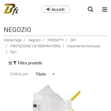
Accedi
O
NEGOZIO
Home Page
Negozio
PRODOTTI
DPI
PROTEZIONE VIE RESPIRATORIE
Mascherine monouso
ffp1
Filtra prodotti
Ordina per