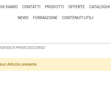
CHI SIAMO
CONTATTI
PRODOTTI
OFFERTE
CATALOGHI
NEWS
FORMAZIONE
CONTENUTI UTILI
NCENDIO E PRIMO SOCCORSO
sun Articolo presente.