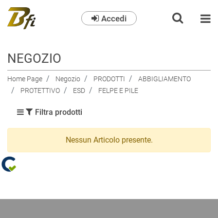
Accedi
O
NEGOZIO
Home Page
Negozio
PRODOTTI
ABBIGLIAMENTO
PROTETTIVO
ESD
FELPE E PILE
Filtra prodotti
Nessun Articolo presente.