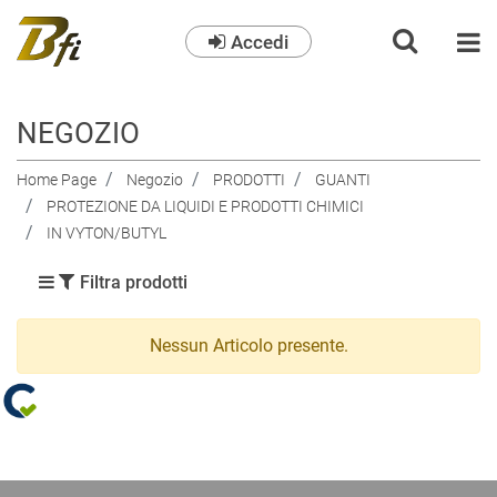
Accedi
O
NEGOZIO
Home Page
Negozio
PRODOTTI
GUANTI
PROTEZIONE DA LIQUIDI E PRODOTTI CHIMICI
IN VYTON/BUTYL
Filtra prodotti
Nessun Articolo presente.