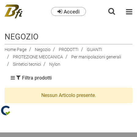
Accedi
O
NEGOZIO
Home Page
Negozio
PRODOTTI
GUANTI
PROTEZIONE MECCANICA
Per manipolazioni generali
Sintetici tecnici
Nylon
Filtra prodotti
Nessun Articolo presente.